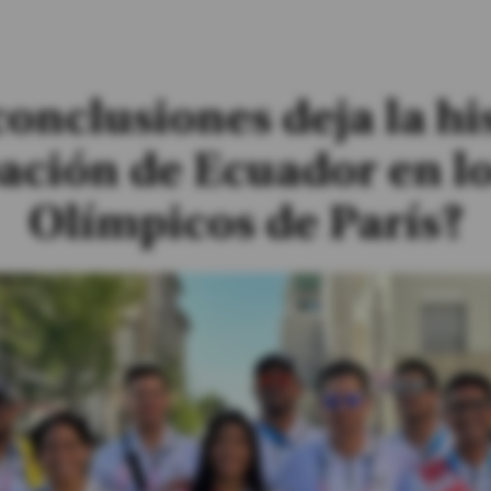
onclusiones deja la hi
ación de Ecuador en l
Olímpicos de París?