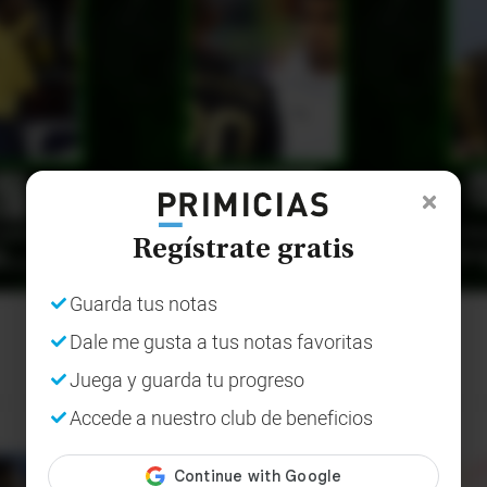
 para el Mundial
Faltan 13 días para el Mundial
Faltan 14 
Regístrate gratis
A
2026 de la FIFA
2026 de l
Guarda tus notas
Dale me gusta a tus notas favoritas
Juega y guarda tu progreso
Accede a nuestro club de beneficios
2
/
40