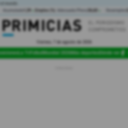
 el mundo
Acumulada
1,39
Empleo (%)
Adecuado/Pleno
36,60
Desempleo
▲
▲
Viernes, 7 de agosto de 2026
osiciones
La Tri
Fútbol
Mundial 2026
Más deportes
Dónde ver