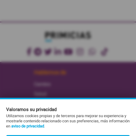
Hablemos de
Cambio
Salud
Educación
Guía de Compras
Valoramos su privacidad
Utilizamos cookies propias y de terceros para mejorar su experiencia y
Navidad
mostrarle contenido relacionado con sus preferencias, más información
en
aviso de privacidad
.
Regreso a Clases