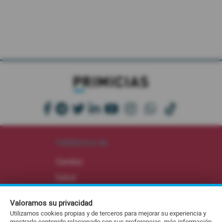
Hablemos de
Cambio
Salud
Educación
Guía de Compras
Valoramos su privacidad
Utilizamos cookies propias y de terceros para mejorar su experiencia y