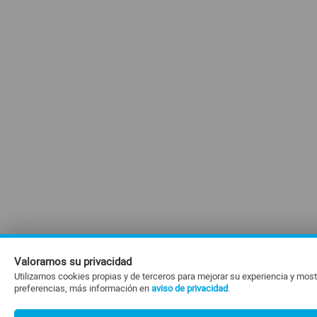
Valoramos su privacidad
Utilizamos cookies propias y de terceros para mejorar su experiencia y mos
preferencias, más información en
aviso de privacidad
.