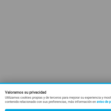
Valoramos su privacidad
Utilizamos cookies propias y de terceros para mejorar su experiencia y most
contenido relacionado con sus preferencias, más información en
aviso de p