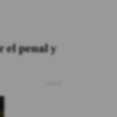
 el penal y