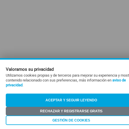
Valoramos su privacidad
Utilizamos cookies propias y de terceros para mejorar su experiencia y most
contenido relacionado con sus preferencias, más información en
aviso de
privacidad
.
ACEPTAR Y SEGUIR LEYENDO
RECHAZAR Y REGISTRARSE GRATIS
GESTIÓN DE COOKIES