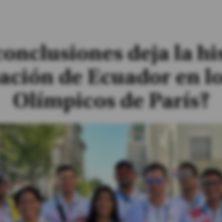
onclusiones deja la hi
ación de Ecuador en l
Olímpicos de París?