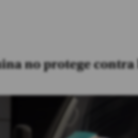
ina no protege contra 