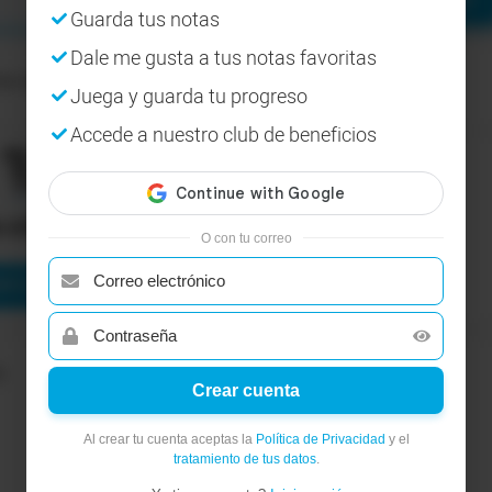
Enviar
Guarda tus notas
Dale me gusta a tus notas favoritas
nte información:
Juega y guarda tu progreso
Accede a nuestro club de beneficios
X
s cómo te informas
O con tu correo
ICIAS como fuente preferida
.
Crear cuenta
Al crear tu cuenta aceptas la
Política de Privacidad
y el
tratamiento de tus datos
.