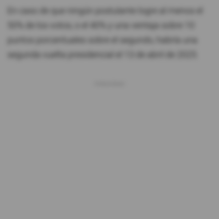
En caso de que ningún postulante logre al menos el
50% de los votos, o el 40% y una ventaja sobre 10
puntos porcentuales sobre el segundo, habría una
segunda vuelta presidencial el 13 de abril de 2025.