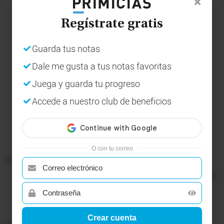
Regístrate gratis
Guarda tus notas
Dale me gusta a tus notas favoritas
Juega y guarda tu progreso
Accede a nuestro club de beneficios
O con tu correo
Multi riesgo (Incendio y Líneas Aliadas; Robo;
Equipo Electrónico; Rotura de maquinaria, Equipo y
Maquinaria de Contratista, Obras Civiles
Terminadas.
Crear cuenta