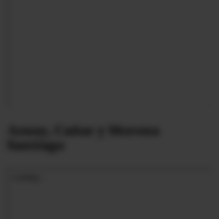
Azuay, Cañar y Morona
Santiago