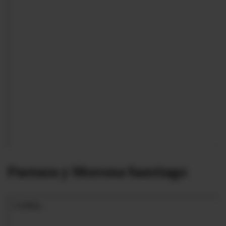
Pastaza y Morona Santiago