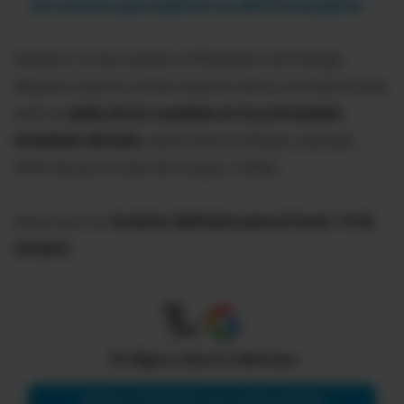
las razones que explican su déficit energético
Desde el 10 de octubre, el Ministerio de Energía
dispuso nuevos cortes masivos de luz en todo el país,
ante la
caída de los caudales en los principales
embalses del país,
sobre todo en Mazar, ubicado
entre las provincias de Azuay y Cañar.
Estos son los
horarios definidos para el lunes 14 de
octubre:
X
Tú eliges cómo te informas
Agregar a PRIMICIAS como fuente preferida