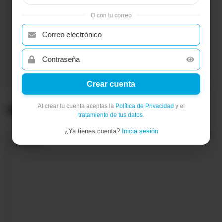
O con tu correo
Crear cuenta
Al crear tu cuenta aceptas la
Política de Privacidad
y el
Santa Elena
tratamiento de tus datos
.
¿Ya tienes cuenta?
Inicia sesión