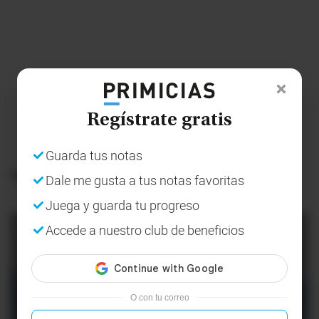
Regístrate gratis
Guarda tus notas
“Cautelosa mejora”
Dale me gusta a tus notas favoritas
Juega y guarda tu progreso
Accede a nuestro club de beneficios
O con tu correo