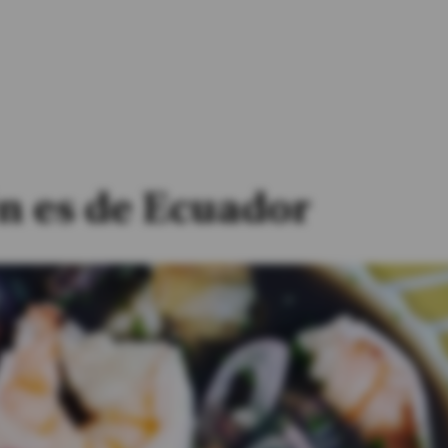
n es de Ecuador