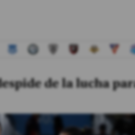
despide de la lucha par