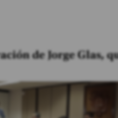
ración de Jorge Glas, 