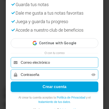
Guarda tus notas
Dale me gusta a tus notas favoritas
Juega y guarda tu progreso
Accede a nuestro club de beneficios
O con tu correo
¿Cuáles son los tipos de violencia
Crear cuenta
tipificados en las leyes
Al crear tu cuenta aceptas la
Política de Privacidad
y el
ecuatorianas?
tratamiento de tus datos
.