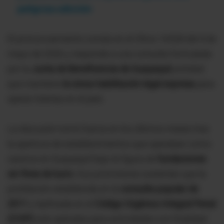
peligrosa adicción
El pronunciamiento consta en el Oficio 16528 del 4 de
mayo de 2026 y responde a una consulta formulada
por la
Junta de Beneficencia de Guayaquil,
entidad
que mantiene
la única habilitación legal expresa
para
operar loterías en el país.
La discusión tomó fuerza en los últimos meses tras
la apertura de establecimientos que operaban como
casinos en Guayaquil bajo la figura de
fundaciones
sin fines de lucro.
Sus promotores sostenían que la
prohibición establecida en la
consulta popular de
2011
y tipificada en el
Código Orgánico Integral Penal
(COIP)
solo aplicaba para actividades con finalidad