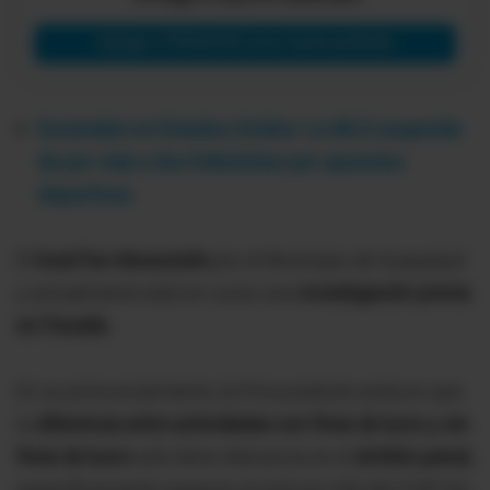
Agregar a PRIMICIAS como fuente preferida
Escándalo en Estados Unidos: La MLS suspende
de por vida a dos futbolistas por apuestas
deportivas
El
local fue clausurado
por el Municipio de Guayaquil
y actualmente está en curso una
investigación previa
en Fiscalía.
En su pronunciamiento, la Procuraduría sostuvo que
la
diferencia entre actividades con fines de lucro y sin
fines de lucro
solo tiene relevancia en el
ámbito penal,