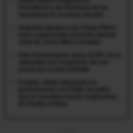
02
Daniel Noboa reorganiza la
Presidencia y las funciones de las
secretarías en un nuevo decreto
03
Argentina declara a los Chone Killers
como organización terrorista durante
visita de Javier Milei a Ecuador
04
Sala Anticorrupción opera al 50% de su
capacidad tras suspensión de tres
jueces por el caso Goleada
05
Ecuador, aliado importante no
perteneciente a la OTAN: Así piden
que se considere al país congresistas
de Estados Unidos