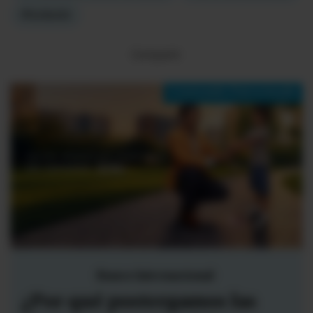
#fundación
Compartir:
Contenido Patrocinado
Banco Internacional
¿Por qué postergamos las