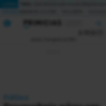
Temas:
Lo Último
Daniel Noboa
Ecuador en positivo
Migrantes por
Indicadores
Inflación (%)
Anual
1,65
Mensual
0,79
Acumulada
▲
▲
Lo Último
|
|
Política
Jueves, 6 de agosto de 2026
Economia
Seguridad
Quito
Guayaquil
Jugada
Política