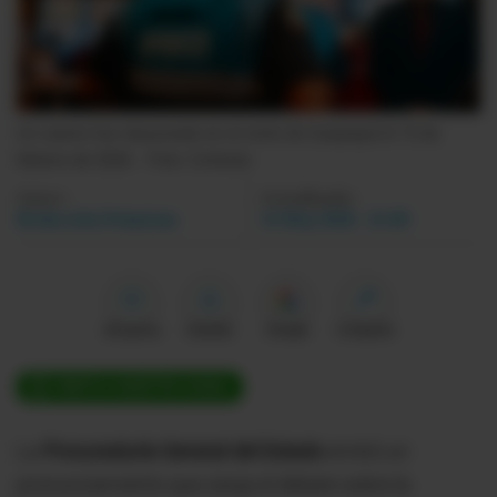
Videos
Activar Notificaciones
Un casino fue clausurado en el norte de Guayaquil el 13 de
Desactivar Notificaciones
febrero de 2026.
- Foto
Cortesía
Autor:
Actualizada:
Redacción Primicias
12 May 2026 - 21:09
Me gusta
Guardar
Google
Compartir
ÚNETE A NUESTRO CANAL
La
Procuraduría General del Estado
emitió un
pronunciamiento que zanja el debate sobre la