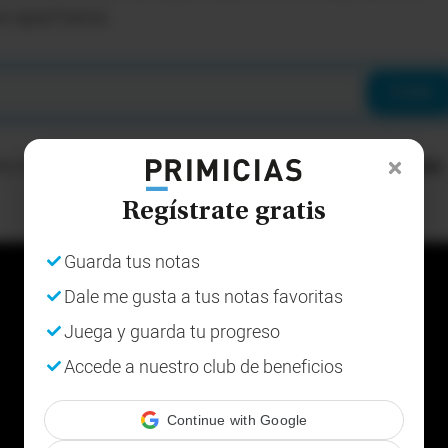
n igual fuerza.
Enviar
ta la voz,
más bien prefiere un espacio más sereno para
Regístrate gratis
Guarda tus notas
Dale me gusta a tus notas favoritas
Juega y guarda tu progreso
Accede a nuestro club de beneficios