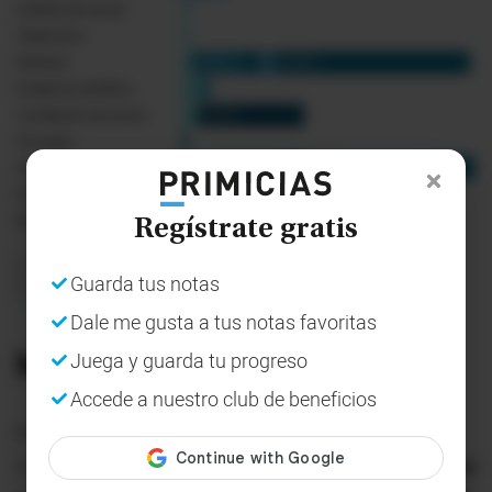
Regístrate gratis
Guarda tus notas
Dale me gusta a tus notas favoritas
Más interés de los usuarios
Juega y guarda tu progreso
Accede a nuestro club de beneficios
Para Sofía Cabrera, autora de la investigación, el
material de apoyo en Twitter como
imágenes, videos