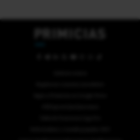
Quiénes somos
Regístrese a nuestra newsletter
Sigue a Primicias en Google News
#ElDeporteQueQueremos
Tabla de Posiciones Liga Pro
Referéndum y consulta popular 2025