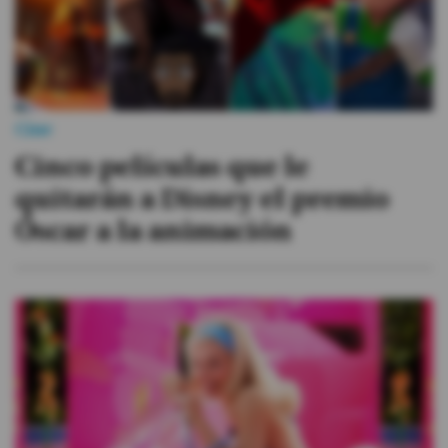
Cine
Cinco películas que le
quitarán a Disney el premio
Óscar a la animación