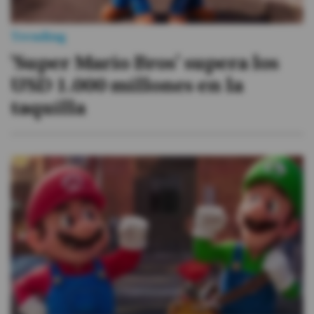
Trending
'Super Mario Bros' supera los
USD 1.000 millones en la
taquilla