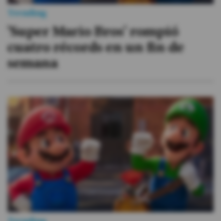
Trending
'Super Mario Bros' rompió
cuatro récords en un fin de
semana