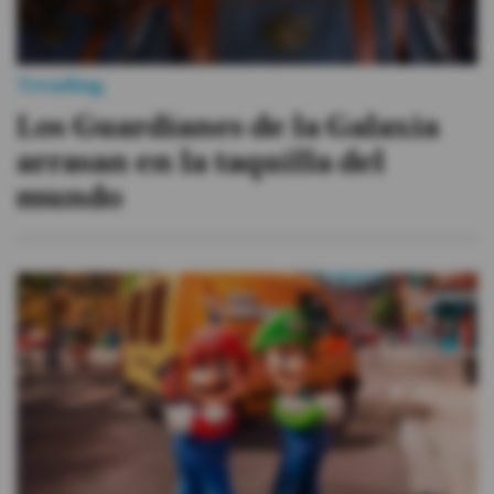
Trending
Los Guardianes de la Galaxia
arrasan en la taquilla del
mundo