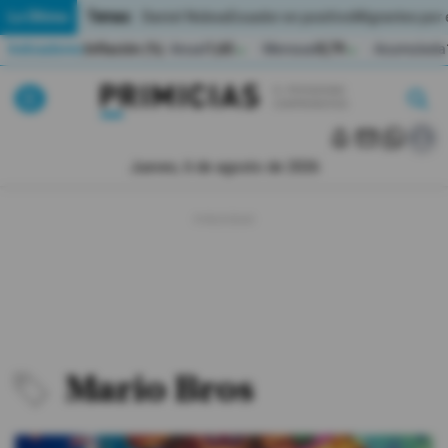
Temas:
Lo Último
Daniel Noboa
Ecuador en positivo
Migrantes por
Indicadores
Inflación (%)
Anual
1,65
Mensual
0,79
Acumulada
▲
▲
Pirimicias
Lo Último
|
|
Política
Jueves, 6 de agosto de 2026
Economia
Seguridad
Quito
Guayaquil
Mario Bros
Jugada