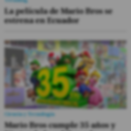
Trending
La película de Mario Bros se
estrena en Ecuador
Ciencia y Tecnología
Mario Bros cumple 35 años y