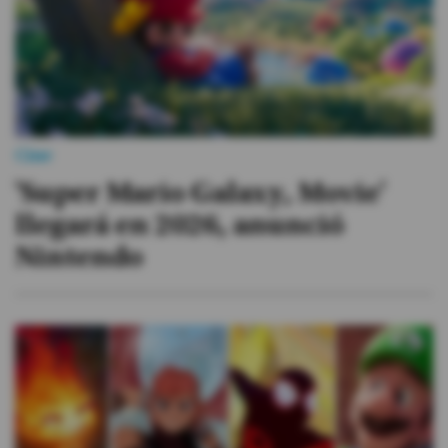
Cine
'Super Mario Galaxy, Movie'
llegará en 2026, anunció
Nintendo