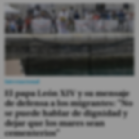
Internacional
El papa León XIV y su mensaje
de defensa a los migrantes: "No
se puede hablar de dignidad y
dejar que los mares sean
cementerios"