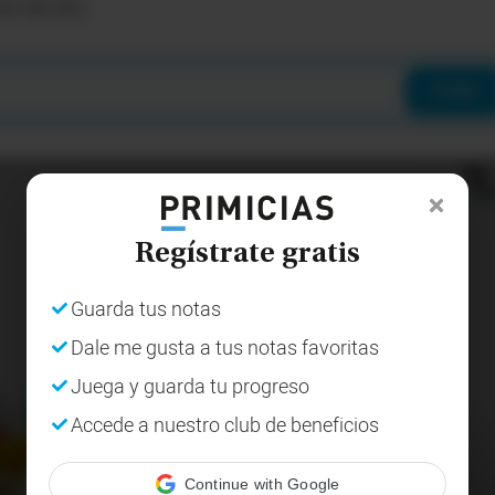
es del año.
Enviar
Regístrate gratis
Guarda tus notas
Dale me gusta a tus notas favoritas
Juega y guarda tu progreso
Accede a nuestro club de beneficios