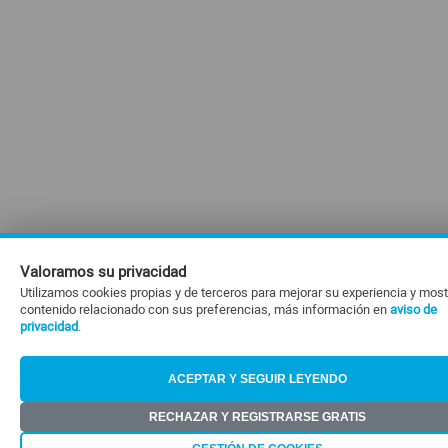
Valoramos su privacidad
Utilizamos cookies propias y de terceros para mejorar su experiencia y most
contenido relacionado con sus preferencias, más información en
aviso de
privacidad
.
ACEPTAR Y SEGUIR LEYENDO
RECHAZAR Y REGISTRARSE GRATIS