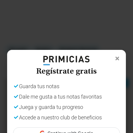
#Ecuador
#miduvi
#Gobierno Nacional
Compartir:
Regístrate gratis
Contenido Patrocinado
Guarda tus notas
Dale me gusta a tus notas favoritas
Juega y guarda tu progreso
Accede a nuestro club de beneficios