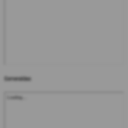
Esmeraldas