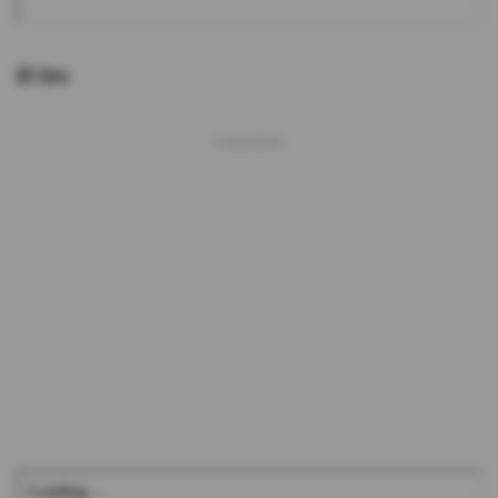
El Oro