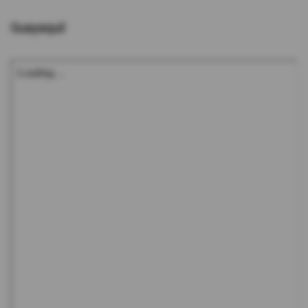
Guayaquil