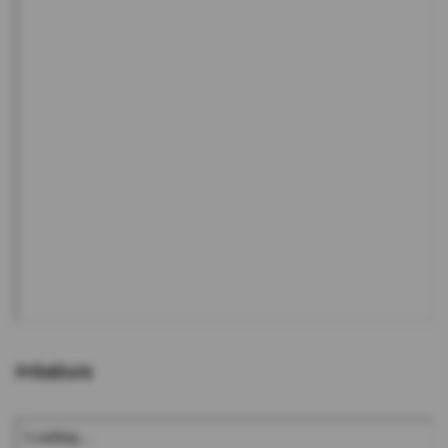
Imbabura