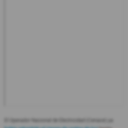
El Operador Nacional de Electricidad (Cenace) ya