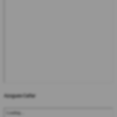
Azogues-Cañar