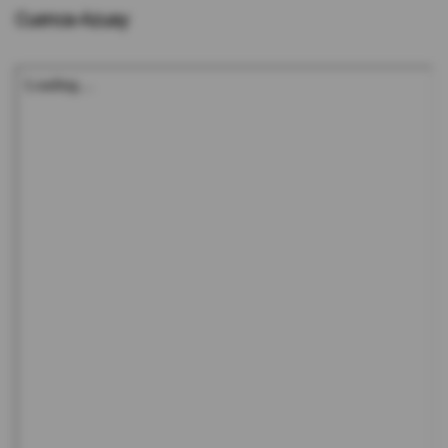
Cuenca-Azuay