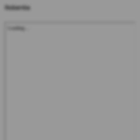
Riobamba