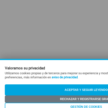
Valoramos su privacidad
Utilizamos cookies propias y de terceros para mejorar su experiencia y mos
preferencias, más información en
aviso de privacidad
.
ACEPTAR Y SEGUIR LEYENDO
RECHAZAR Y REGISTRARSE GRA
GESTIÓN DE COOKIES