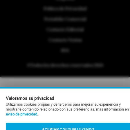
Politica de Privacidad
Portafolio Comercial
Contacto Editorial
Contacto Ventas
RSS
©Todos los derechos reservados 2026
Valoramos su privacidad
Utilizamos cookies propias y de terceros para mejorar su experiencia y
mostrarle contenido relacionado con sus preferencias, más información en
aviso de privacidad
.
ACEPTAR Y SEGUIR LEYENDO