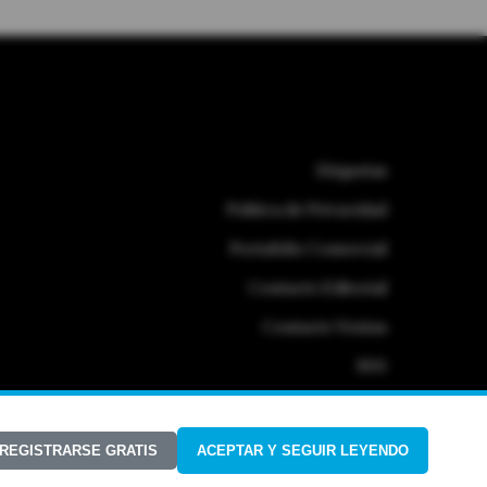
Etiquetas
Politica de Privacidad
Portafolio Comercial
Contacto Editorial
Contacto Ventas
RSS
 REGISTRARSE GRATIS
ACEPTAR Y SEGUIR LEYENDO