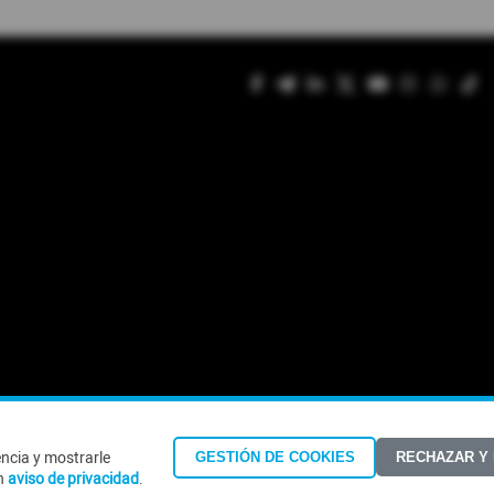
encia y mostrarle
GESTIÓN DE COOKIES
RECHAZAR Y
©Todos los derechos reservados 2026
n
aviso de privacidad
.