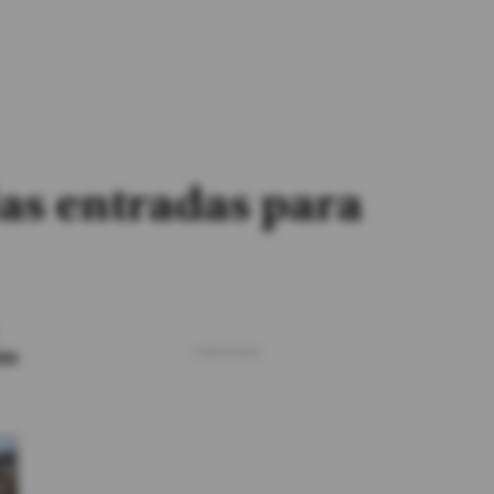
las entradas para
los