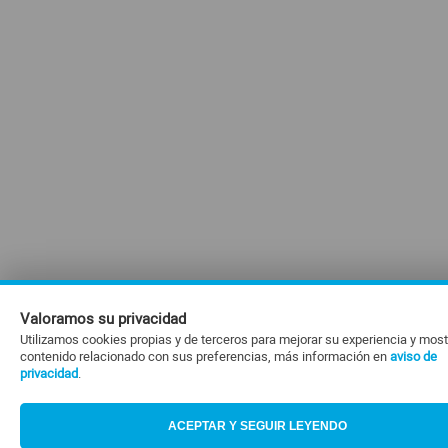
Valoramos su privacidad
Utilizamos cookies propias y de terceros para mejorar su experiencia y most
contenido relacionado con sus preferencias, más información en
aviso de
privacidad
.
ACEPTAR Y SEGUIR LEYENDO