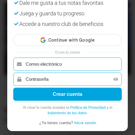
Dale me gusta a tus notas favoritas
Juega y guarda tu progreso
Accede a nuestro club de beneficios
O con tu correo
En el Cuartel Modelo, la Policia Nacional presentó el
resultado del último operativo realizado dentro del toque de
queda que finalizó este 18 de mayo de 2026.
API
Crear cuenta
Al crear tu cuenta aceptas la
Política de Privacidad
y el
Más de 10 kilos de cocaína y
tratamiento de tus datos
.
vehículos de alta gama
¿Ya tienes cuenta?
Inicia sesión