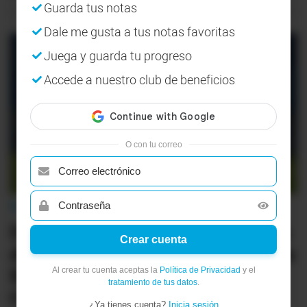
Guarda tus notas
Dale me gusta a tus notas favoritas
Juega y guarda tu progreso
Accede a nuestro club de beneficios
O con tu correo
Fútbol
Deportivo Quito tiene "un 90%
Crear cuenta
de su plantilla definida", con la
Al crear tu cuenta aceptas la
Política de Privacidad
y el
llegada de Roberto 'La Tuka'
tratamiento de tus datos
.
Ordóñez
¿Ya tienes cuenta?
Inicia sesión