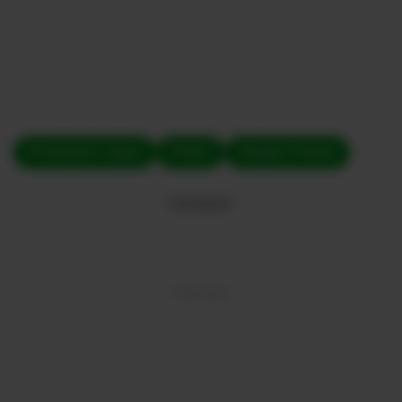
#Champions League
#fútbol
#Angelo Preciado
Compartir: