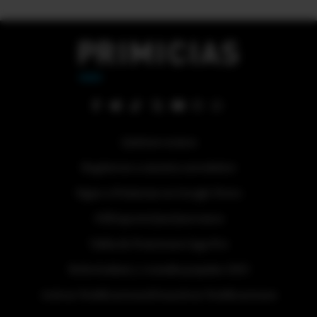
Quiénes somos
Regístrese a nuestra newsletter
Sigue a Primicias en Google News
#ElDeporteQueQueremos
Tabla de Posiciones Liga Pro
Referéndum y consulta popular 2025
Activar Notificaciones
Desactivar Notificaciones