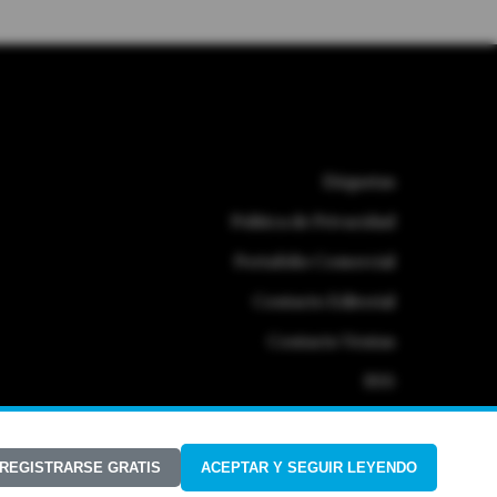
Etiquetas
Politica de Privacidad
Portafolio Comercial
Contacto Editorial
Contacto Ventas
RSS
 REGISTRARSE GRATIS
ACEPTAR Y SEGUIR LEYENDO