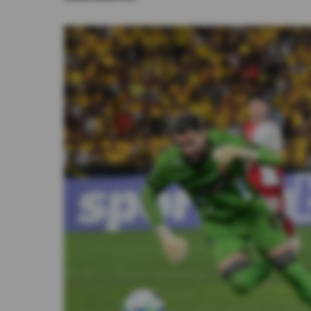
Videos
Activar Notificaciones
Desactivar Notificaciones