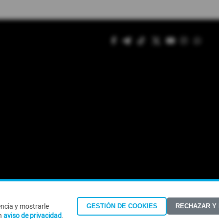
encia y mostrarle
GESTIÓN DE COOKIES
RECHAZAR Y
©Todos los derechos reservados 2026
n
aviso de privacidad
.