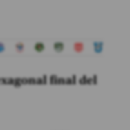
exagonal final del