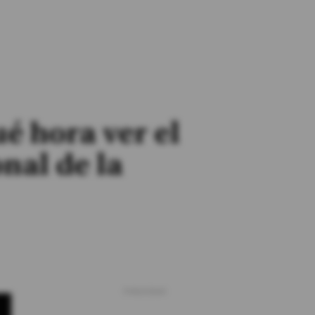
é hora ver el
nal de la