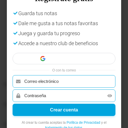
Guarda tus notas
Dale me gusta a tus notas favoritas
Juega y guarda tu progreso
Accede a nuestro club de beneficios
O con tu correo
Japón vs. Indonesia
​05:35 (Clasificación AFC)
Irán vs. Corea del Norte
Crear cuenta
​11:00 (Clasificación AFC)
Al crear tu cuenta aceptas la
Política de Privacidad
y el
Suecia vs. Argelia
tratamiento de tus datos
.