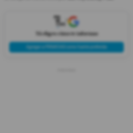
X
Tú eliges cómo te informas
Agregar a PRIMICIAS como fuente preferida