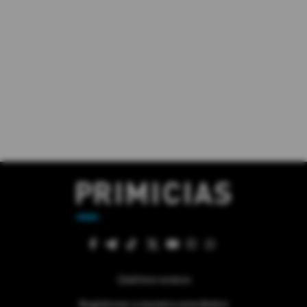
Quiénes somos
Regístrese a nuestra newsletter