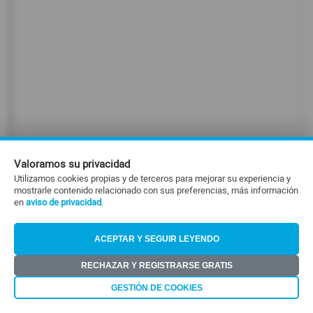
Valoramos su privacidad
Utilizamos cookies propias y de terceros para mejorar su experiencia y
mostrarle contenido relacionado con sus preferencias, más información
en
aviso de privacidad
.
ACEPTAR Y SEGUIR LEYENDO
RECHAZAR Y REGISTRARSE GRATIS
GESTIÓN DE COOKIES