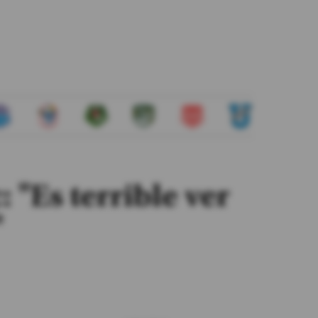
 "Es terrible ver
"