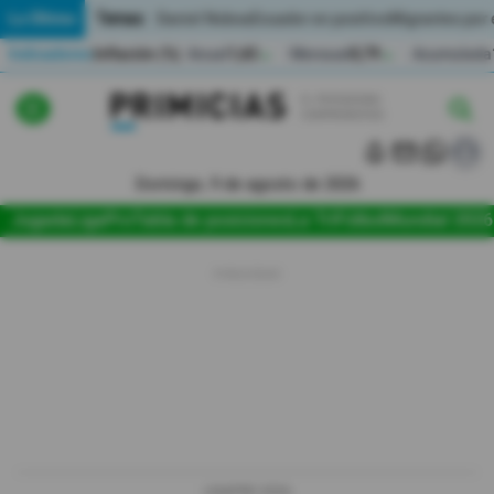
Temas:
Lo Último
Daniel Noboa
Ecuador en positivo
Migrantes por
Indicadores
Inflación (%)
Anual
1,65
Mensual
0,79
Acumulada
▲
▲
Lo Último
|
|
Política
Domingo, 9 de agosto de 2026
Jugada
LigaPro
Tabla de posiciones
La Tri
Fútbol
Mundial 2026
Economia
Seguridad
Quito
Guayaquil
Jugada
LIGAPRO 2026