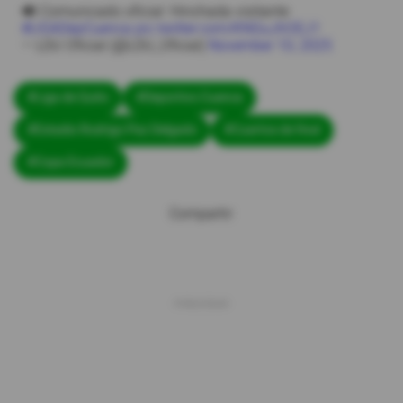
🔊 Comunicado oficial: Hinchada visitante
#LIGADepCuenca
pic.twitter.com/KNGuJhOEJ1
— LDU Oficial (@LDU_Oficial)
November 10, 2025
#Liga de Quito
#Deportivo Cuenca
#Estadio Rodrigo Paz Delgado
#Cuartos de final
#Copa Ecuador
Compartir: