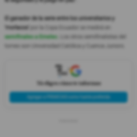
la seguridad y el juego en paz".
El ganador de la serie entre los universitarios y
'morlacos'
por la Copa Ecuador se medirá en
semifinales a Emelec.
Los otros semifinalistas del
torneo son Universidad Católica y Cuenca Juniors.
X
Tú eliges cómo te informas
Agregar a PRIMICIAS como fuente preferida