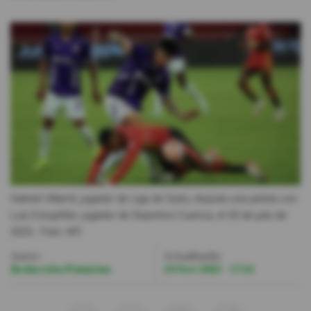
Videos
Activar Notificaciones
Desactivar Notificaciones
Gabriel Villamil, jugador de Liga de Quito, disputa una pelota con
Luis Estupiñán, jugador de Deportivo Cuenca, el 20 de julio de
2025.
- Foto
API
Autor:
Actualizada:
Redacción Primicias
10 Nov 2025 - 17:41