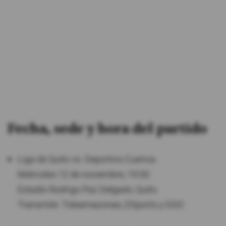
Fecha, sede y hora del partido
Liga de Quito vs. Deportivo Cuenca
Miércoles 12 de noviembre, 19:00
Estadio Rodrigo Paz Delgado, Quito
​​Transmite: Teleamazonas, DSports y DGO