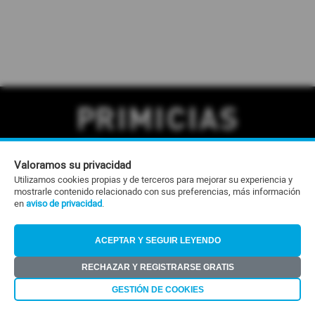
Valoramos su privacidad
Utilizamos cookies propias y de terceros para mejorar su experiencia y
mostrarle contenido relacionado con sus preferencias, más información
en
aviso de privacidad
.
Quiénes somos
Regístrese a nuestra newsletter
ACEPTAR Y SEGUIR LEYENDO
Sigue a Primicias en Google News
RECHAZAR Y REGISTRARSE GRATIS
#ElDeporteQueQueremos
GESTIÓN DE COOKIES
Tabla de Posiciones Liga Pro