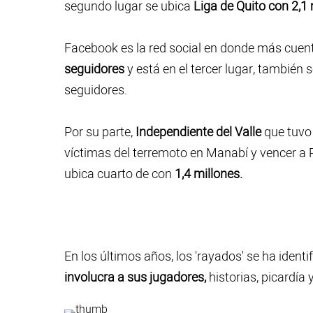
segundo lugar se ubica
Liga de Quito con 2,1
Facebook es la red social en donde más cuenta
seguidores
y está en el tercer lugar, también
seguidores.
Por su parte,
Independiente del Valle
que tuvo 
víctimas del terremoto en Manabí y vencer a R
ubica cuarto de con
1,4 millones.
En los últimos años, los 'rayados' se ha identi
involucra a sus jugadores,
historias, picardía