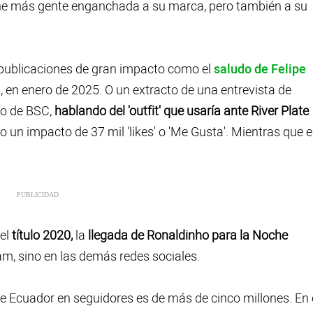
ne más gente enganchada a su marca, pero también a su
do publicaciones de gran impacto como el
saludo de Felipe
, en enero de 2025. O un extracto de una entrevista de
co de BSC,
hablando del 'outfit' que usaría ante River Plate
o un impacto de 37 mil 'likes' o 'Me Gusta'. Mientras que e
 el
título 2020,
la
llegada de Ronaldinho para la Noche
am, sino en las demás redes sociales.
e Ecuador en seguidores es de más de cinco millones. En 