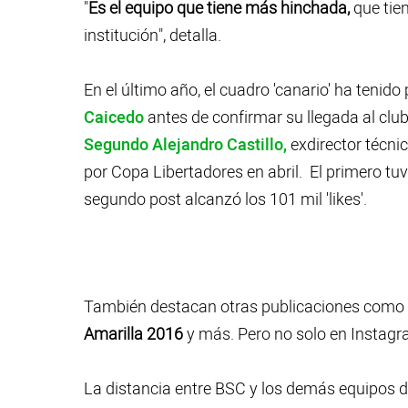
"
Es el equipo que tiene más hinchada,
que tie
institución", detalla.
En el último año, el cuadro 'canario' ha teni
Caicedo
antes de confirmar su llegada al club
Segundo Alejandro Castillo,
exdirector técni
por Copa Libertadores en abril. El primero tuv
segundo post alcanzó los 101 mil 'likes'.
También destacan otras publicaciones como
Amarilla 2016
y más. Pero no solo en Instagr
La distancia entre BSC y los demás equipos d