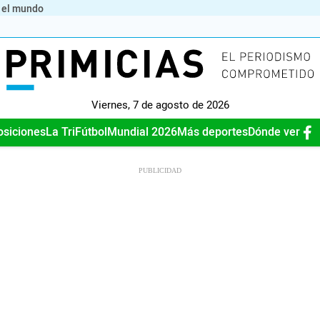
 el mundo
Viernes, 7 de agosto de 2026
osiciones
La Tri
Fútbol
Mundial 2026
Más deportes
Dónde ver