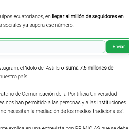
equipos ecuatorianos, en
llegar al millón de seguidores en
es sociales ya supera ese número.
Enviar
agram, el 'ídolo del Astillero'
suma 7,5 millones de
 nuestro país.
vatorio de Comunicación de la Pontificia Universidad
es nos han permitido a las personas y a las instituciones
no necesitan la mediación de los medios tradicionales".
cente explica en una entrevista con PRIMICIAS que se debe