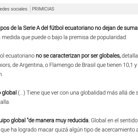
redes sociales.
PRIMICIAS
ipos de la Serie A del fútbol ecuatoriano no dejan de suma
a medida que puede o bajo la premisa de popularidad.
bol ecuatoriano
no se caracterizan por ser globales,
detalla
ors, de Argentina, o Flamengo de Brasil que tienen 10,1 y
m.
 global
(…) Tiene que ver con una globalidad más allá de 
alla.
uipo global "de manera muy reducida.
Global en el sentido
 que ha logrado macar quizá algún tipo de acercamiento 