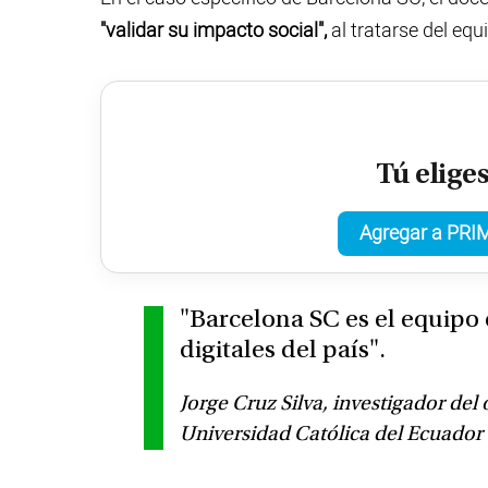
"validar su impacto social",
al tratarse del eq
Tú elige
Agregar a PRIM
"Barcelona SC es el equipo
digitales del país".
Jorge Cruz Silva, investigador del
Universidad Católica del Ecuado