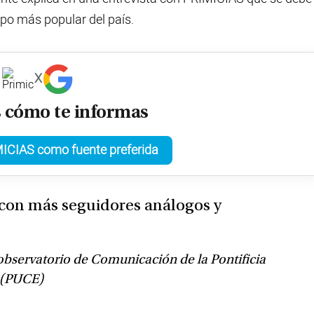
uipo más popular del país.
X
s cómo te informas
ICIAS como fuente preferida
 con más seguidores análogos y
 observatorio de Comunicación de la Pontificia
r (PUCE)