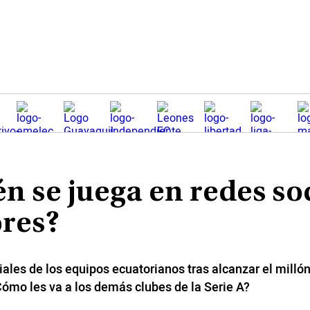
n se juega en redes soc
ores?
ales de los equipos ecuatorianos tras alcanzar el milló
ómo les va a los demás clubes de la Serie A?