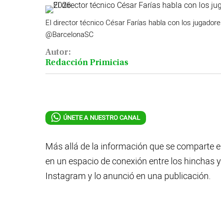
Videos
El director técnico César Farías habla con los jugador
@BarcelonaSC
Activar Notificaciones
Autor:
Redacción Primicias
Desactivar Notificaciones
ÚNETE A NUESTRO CANAL
Más allá de la información que se comparte e
en un espacio de conexión entre los hinchas 
Instagram y lo anunció en una publicación.