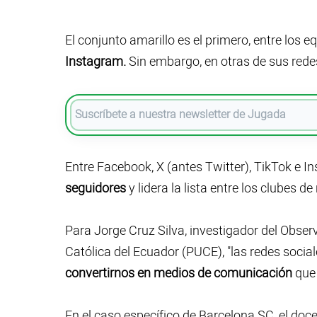
El conjunto amarillo es el primero, entre los 
Instagram.
Sin embargo, en otras de sus red
Entre Facebook, X (antes Twitter), TikTok e Inst
seguidores
y lidera la lista entre los clubes de
Para Jorge Cruz Silva, investigador del Obser
Católica del Ecuador (PUCE), "las redes social
convertirnos en medios de comunicación
que 
En el caso específico de Barcelona SC, el do