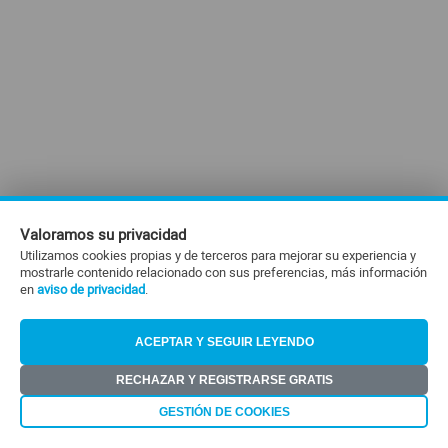
Valoramos su privacidad
Utilizamos cookies propias y de terceros para mejorar su experiencia y
mostrarle contenido relacionado con sus preferencias, más información
en
aviso de privacidad
.
ACEPTAR Y SEGUIR LEYENDO
RECHAZAR Y REGISTRARSE GRATIS
GESTIÓN DE COOKIES