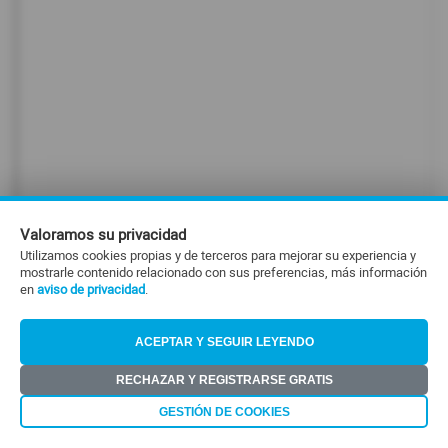
Valoramos su privacidad
Utilizamos cookies propias y de terceros para mejorar su experiencia y
mostrarle contenido relacionado con sus preferencias, más información
en
aviso de privacidad
.
ACEPTAR Y SEGUIR LEYENDO
RECHAZAR Y REGISTRARSE GRATIS
GESTIÓN DE COOKIES
Calendario de partidos